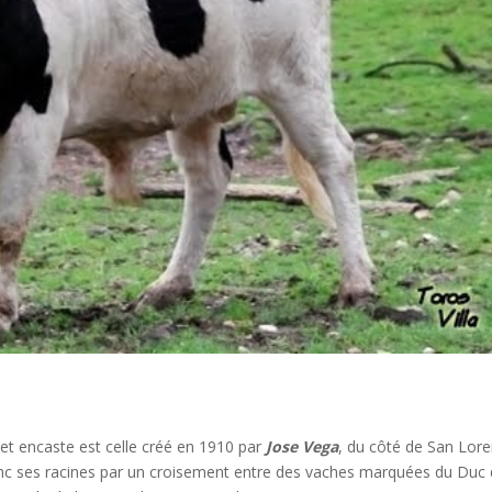
cet encaste est celle créé en 1910 par
Jose Vega
, du côté de San Lor
 donc ses racines par un croisement entre des vaches marquées du Duc