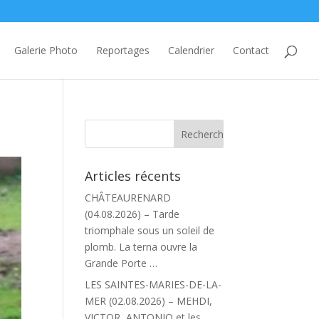
Galerie Photo
Reportages
Calendrier
Contact
Articles récents
CHÂTEAURENARD
(04.08.2026) – Tarde
triomphale sous un soleil de
plomb. La terna ouvre la
Grande Porte …
LES SAINTES-MARIES-DE-LA-
MER (02.08.2026) – MEHDI,
VICTOR, ANTONIO et les