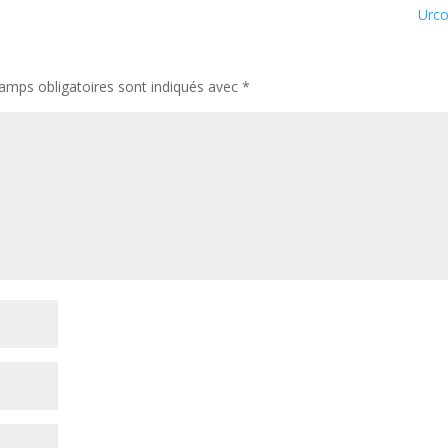
Urc
amps obligatoires sont indiqués avec
*