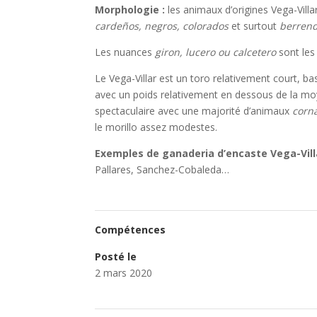
Morphologie :
les animaux d’origines Vega-Villa
cardeños, negros, colorados
et surtout
berren
Les nuances
giron, lucero ou calcetero
sont les
Le Vega-Villar est un toro relativement court, bas
avec un poids relativement en dessous de la moye
spectaculaire avec une majorité d’animaux
corn
le morillo assez modestes.
Exemples de ganaderia d’encaste Vega-Vill
Pallares, Sanchez-Cobaleda…
Compétences
Posté le
2 mars 2020