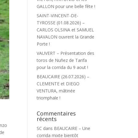
GALLON pour une belle fête !
SAINT-VINCENT-DE-
TYROSSE (01.08.2026) –
CARLOS OLSINA et SAMUEL
NAVALON ouvrent la Grande
Porte !
VAUVERT – Présentation des
toros de Nuñez de Tarifa
pour la corrida du 9 aout !
BEAUCAIRE (26.07.2026) –
CLEMENTE et DIEGO
VENTURA, mâtinée
triomphale !
Commentaires
récents
enzo
SC
dans
BEAUCAIRE – Une
 de
corrida mixte bientôt