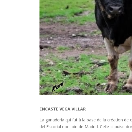
ENCASTE VEGA VILLAR
La ganadería qui fut à la base de la création de 
del Escorial non loin de Madrid. Celle-ci puise