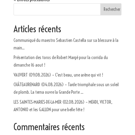
Articles récents
Communiqué du maestro Sebastien Castella sur sa blessure à la
main…
Présentation des toros de Robert Margé pour la corrida du
dimanche 16 aout !
VAUVERT (09.08.2026) – C’est beau, une arène qui vit !
CHÂTEAURENARD (04.08.2026) – Tarde triomphale sous un soleil
de plomb. La terna ouvre la Grande Porte …
LES SAINTES-MARIES-DE-LA-MER (02.08.2026) – MEHDI, VICTOR,
ANTONIO et les GALLON pour une belle fête !
Commentaires récents