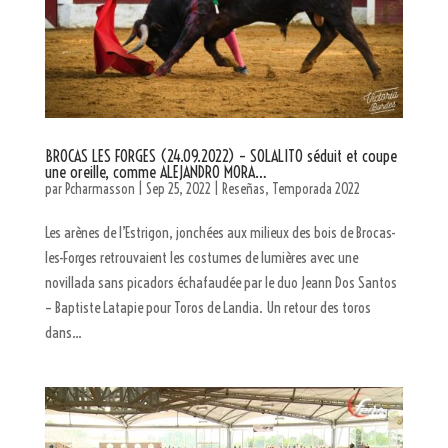
BROCAS LES FORGES (24.09.2022) – SOLALITO séduit et coupe
une oreille, comme ALEJANDRO MORA…
par
Pcharmasson
|
Sep 25, 2022
|
Reseñas
,
Temporada 2022
Les arènes de l’Estrigon, jonchées aux milieux des bois de Brocas-
les-Forges retrouvaient les costumes de lumières avec une
novillada sans picadors échafaudée par le duo Jeann Dos Santos
– Baptiste Latapie pour Toros de Landia. Un retour des toros
dans...