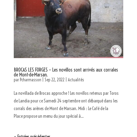
BROCAS LES FORGES – Les novillos sont arrivés aux corrales
de Mont-de-Marsan.
par
Pcharmasson
|
Sep 22, 2022
|
Actualités
La novillada de Brocas approche ! Les novillos retenus par Toros
de Landia pour ce Samedi 24 septembre ont débarqué dans les
corrals des arènes de Mont de Marsan. Midi : Le Café de la
Place propose un menu du jour spécial à...
« Entrées précédentes