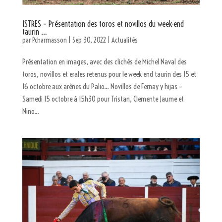
ISTRES – Présentation des toros et novillos du week-end
taurin …
par
Pcharmasson
|
Sep 30, 2022
|
Actualités
Présentation en images, avec des clichés de Michel Naval des
toros, novillos et erales retenus pour le week end taurin des 15 et
16 octobre aux arènes du Palio… Novillos de Fernay y hijas –
Samedi 15 octobre à 15h30 pour Tristan, Clemente Jaume et
Nino...