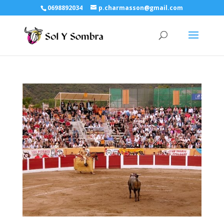
0698892034
p.charmasson@gmail.com