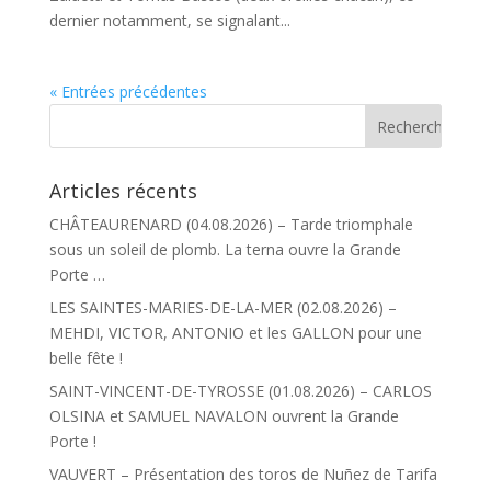
dernier notamment, se signalant...
« Entrées précédentes
Articles récents
CHÂTEAURENARD (04.08.2026) – Tarde triomphale
sous un soleil de plomb. La terna ouvre la Grande
Porte …
LES SAINTES-MARIES-DE-LA-MER (02.08.2026) –
MEHDI, VICTOR, ANTONIO et les GALLON pour une
belle fête !
SAINT-VINCENT-DE-TYROSSE (01.08.2026) – CARLOS
OLSINA et SAMUEL NAVALON ouvrent la Grande
Porte !
VAUVERT – Présentation des toros de Nuñez de Tarifa