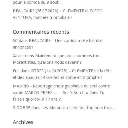
pour la corrida du 9 aout !
BEAUCAIRE (26.07.2026) – CLEMENTE et DIEGO
VENTURA, mâtinée triomphale !
Commentaires récents
SC
dans
BEAUCAIRE – Une corrida mixte bientôt
annoncée !
Xavier
dans
Maintenant que nous sommes tous
Morantistes, qu’allons-nous devenir ?
Eric
dans
ISTRES (14.06.2025) – CLEMENTE de la tête
et des épaules ! 4 oreilles et sortie en triomphe !
MADRID - Reportage photographique du seul contre
six de MARCO PEREZ ... — Sol-Y-Sombra
dans
Tu
faisais quoi toi, à 17 ans ?
SIDOBRE
dans
Les Morantistes en font toujours trop…
Archives