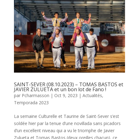
SAINT-SEVER (08.10.2023) – TOMAS BASTOS et
JAVIER ZULUETA et un bon lot de Fano !
par
Pcharmasson
|
Oct 9, 2023
|
Actualités
,
Temporada 2023
La semaine Culturelle et Taurine de Saint-Sever s’est
soldée hier par la tenue d’une novillada sans picadors
d’un excellent niveau qui a vu le triomphe de Javier
Zulueta et Tomas Bastos (deux oreilles chacun), ce