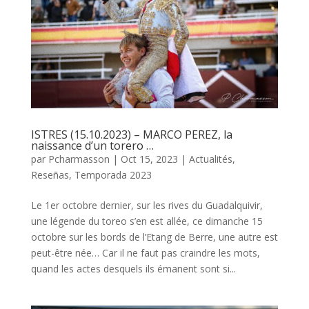
ISTRES (15.10.2023) – MARCO PEREZ, la
naissance d’un torero …
par
Pcharmasson
|
Oct 15, 2023
|
Actualités
,
Reseñas
,
Temporada 2023
Le 1er octobre dernier, sur les rives du Guadalquivir,
une légende du toreo s’en est allée, ce dimanche 15
octobre sur les bords de l’Etang de Berre, une autre est
peut-être née… Car il ne faut pas craindre les mots,
quand les actes desquels ils émanent sont si...