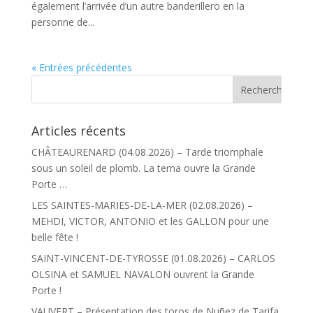
également l’arrivée d’un autre banderillero en la
personne de...
« Entrées précédentes
Articles récents
CHÂTEAURENARD (04.08.2026) – Tarde triomphale
sous un soleil de plomb. La terna ouvre la Grande
Porte …
LES SAINTES-MARIES-DE-LA-MER (02.08.2026) –
MEHDI, VICTOR, ANTONIO et les GALLON pour une
belle fête !
SAINT-VINCENT-DE-TYROSSE (01.08.2026) – CARLOS
OLSINA et SAMUEL NAVALON ouvrent la Grande
Porte !
VAUVERT – Présentation des toros de Nuñez de Tarifa