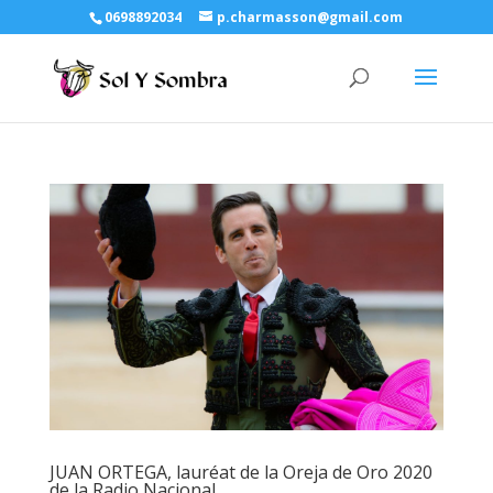
0698892034
p.charmasson@gmail.com
JUAN ORTEGA, lauréat de la Oreja de Oro 2020
de la Radio Nacional…