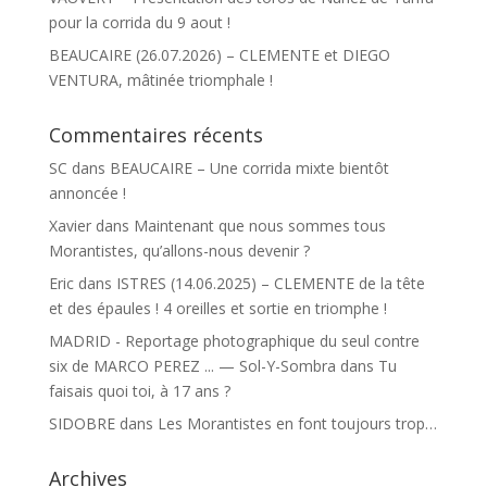
pour la corrida du 9 aout !
BEAUCAIRE (26.07.2026) – CLEMENTE et DIEGO
VENTURA, mâtinée triomphale !
Commentaires récents
SC
dans
BEAUCAIRE – Une corrida mixte bientôt
annoncée !
Xavier
dans
Maintenant que nous sommes tous
Morantistes, qu’allons-nous devenir ?
Eric
dans
ISTRES (14.06.2025) – CLEMENTE de la tête
et des épaules ! 4 oreilles et sortie en triomphe !
MADRID - Reportage photographique du seul contre
six de MARCO PEREZ ... — Sol-Y-Sombra
dans
Tu
faisais quoi toi, à 17 ans ?
SIDOBRE
dans
Les Morantistes en font toujours trop…
Archives