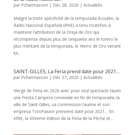
par
Pcharmasson
|
Déc 28, 2020
|
Actualités
Malgré la triste spécificité de la temporada écoulée, la
Radio Nacional Española (RNE) a tenu toutefois à
maintenir l’attribution de la Oreja de Oro qui
récompense depuis plus de cinquante ans le torero le
plus méritant de la temporada, le Hierro de Oro venant
lui...
SAINT-GILLES, La Feria prend date pour 2021…
par
Pcharmasson
|
Déc 27, 2020
|
Actualités
Vierge de Feria en 2020 avec pour seul spectacle taurin
une Fiesta Campera conviviale en fin de temporada, la
ville de Saint-Gilles, sa commission taurine et son
empresa ToroPasion prennent date pour 2021… En
effet, la XXVeme édition de la Feria de la Pêche et...