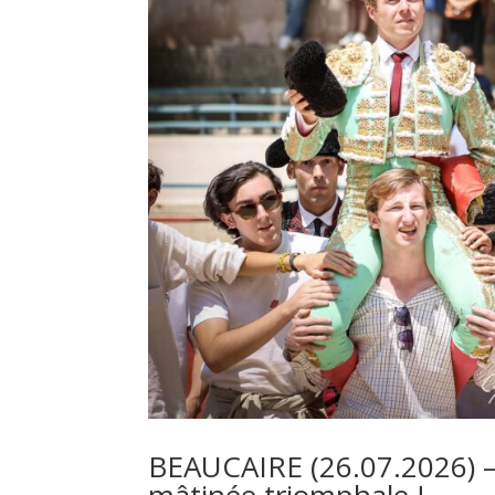
BEAUCAIRE (26.07.2026)
mâtinée triomphale !