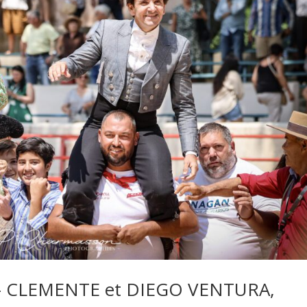
 – CLEMENTE et DIEGO VENTURA,