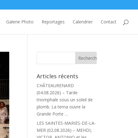
Galerie Photo
Reportages
Calendrier
Contact
Articles récents
CHÂTEAURENARD
(04.08.2026) – Tarde
triomphale sous un soleil de
plomb. La terna ouvre la
Grande Porte …
LES SAINTES-MARIES-DE-LA-
MER (02.08.2026) – MEHDI,
VICTOR, ANTONIO et les