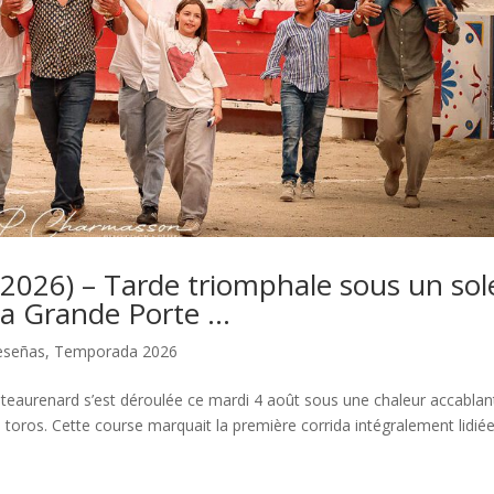
6) – Tarde triomphale sous un sole
la Grande Porte …
eseñas
,
Temporada 2026
hâteaurenard s’est déroulée ce mardi 4 août sous une chaleur accablan
 toros. Cette course marquait la première corrida intégralement lidié