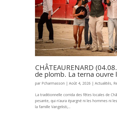
CHÂTEAURENARD (04.08.202
de plomb. La terna ouvre 
par
Pcharmasson
|
Août 4, 2026
|
Actualités
,
R
La traditionnelle corrida des fêtes locales de C
pesante, qui n’aura épargné ni les hommes ni les
la famille Vangelisti,...