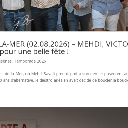
A-MER (02.08.2026) – MEHDI, VICTO
ur une belle fête !
eseñas
,
Temporada 2026
es-de-la-Mer, où Mehdi Savalli prenait part à son dernier paseo en ta
s d’alternative, le diestro arlésien avait décidé de boucler la boucl