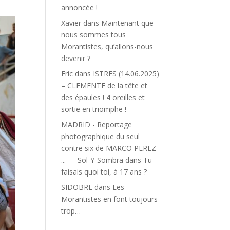
annoncée !
Xavier
dans
Maintenant que
nous sommes tous
Morantistes, qu’allons-nous
devenir ?
Eric
dans
ISTRES (14.06.2025)
– CLEMENTE de la tête et
des épaules ! 4 oreilles et
sortie en triomphe !
MADRID - Reportage
photographique du seul
contre six de MARCO PEREZ
... — Sol-Y-Sombra
dans
Tu
faisais quoi toi, à 17 ans ?
SIDOBRE
dans
Les
Morantistes en font toujours
trop…