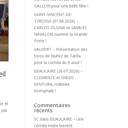
GALLON pour une belle fête !
SAINT-VINCENT-DE-
TYROSSE (01.08.2026) –
CARLOS OLSINA et SAMUEL
NAVALON ouvrent la Grande
Porte !
VAUVERT – Présentation des
toros de Nuñez de Tarifa
pour la corrida du 9 aout !
BEAUCAIRE (26.07.2026) –
il
CLEMENTE et DIEGO
VENTURA, mâtinée
triomphale !
te et
Commentaires
récents
e par
SC
dans
BEAUCAIRE – Une
corrida mixte bientôt