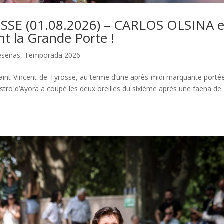
SE (01.08.2026) – CARLOS OLSINA e
la Grande Porte !
eseñas
,
Temporada 2026
aint-Vincent-de-Tyrosse, au terme d’une après-midi marquante porté
estro d’Ayora a coupé les deux oreilles du sixième après une faena de