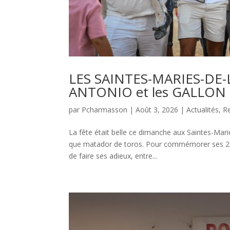
LES SAINTES-MARIES-DE-L
ANTONIO et les GALLON po
par
Pcharmasson
|
Août 3, 2026
|
Actualités
,
R
La fête était belle ce dimanche aux Saintes-Mari
que matador de toros. Pour commémorer ses 20 an
de faire ses adieux, entre...