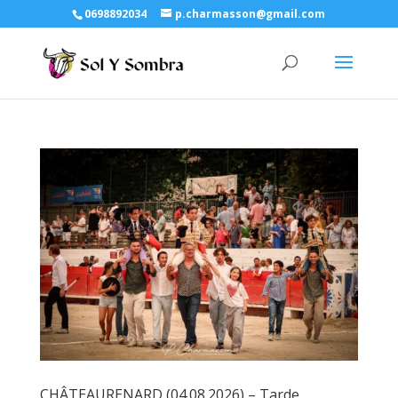
0698892034
p.charmasson@gmail.com
CHÂTEAURENARD (04.08.2026) – Tarde