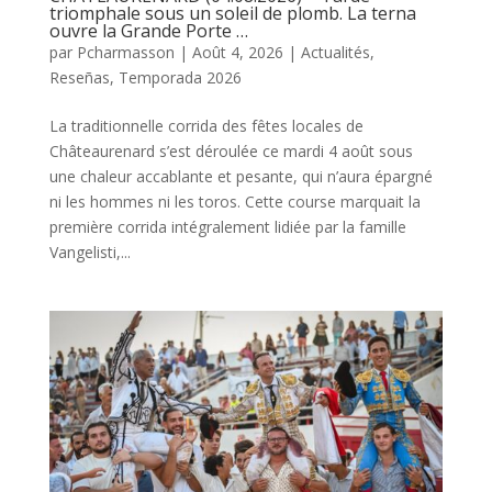
triomphale sous un soleil de plomb. La terna
ouvre la Grande Porte …
par
Pcharmasson
|
Août 4, 2026
|
Actualités
,
Reseñas
,
Temporada 2026
La traditionnelle corrida des fêtes locales de
Châteaurenard s’est déroulée ce mardi 4 août sous
une chaleur accablante et pesante, qui n’aura épargné
ni les hommes ni les toros. Cette course marquait la
première corrida intégralement lidiée par la famille
Vangelisti,...