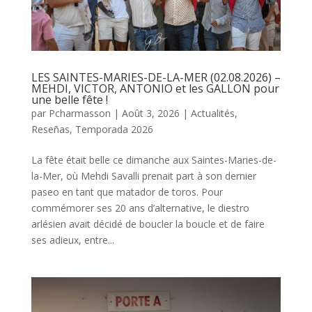
LES SAINTES-MARIES-DE-LA-MER (02.08.2026) –
MEHDI, VICTOR, ANTONIO et les GALLON pour
une belle fête !
par
Pcharmasson
|
Août 3, 2026
|
Actualités
,
Reseñas
,
Temporada 2026
La fête était belle ce dimanche aux Saintes-Maries-de-
la-Mer, où Mehdi Savalli prenait part à son dernier
paseo en tant que matador de toros. Pour
commémorer ses 20 ans d’alternative, le diestro
arlésien avait décidé de boucler la boucle et de faire
ses adieux, entre...