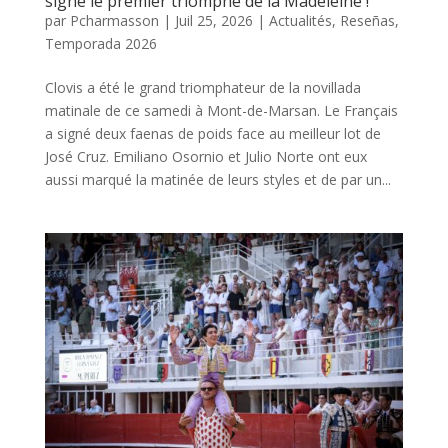
signe le premier triomphe de la Madeleine !
par
Pcharmasson
|
Juil 25, 2026
|
Actualités
,
Reseñas
,
Temporada 2026
Clovis a été le grand triomphateur de la novillada
matinale de ce samedi à Mont-de-Marsan. Le Français
a signé deux faenas de poids face au meilleur lot de
José Cruz. Emiliano Osornio et Julio Norte ont eux
aussi marqué la matinée de leurs styles et de par un...