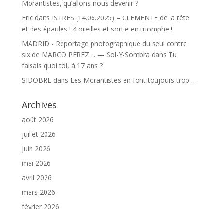
Morantistes, qu’allons-nous devenir ?
Eric
dans
ISTRES (14.06.2025) – CLEMENTE de la tête
et des épaules ! 4 oreilles et sortie en triomphe !
MADRID - Reportage photographique du seul contre
six de MARCO PEREZ ... — Sol-Y-Sombra
dans
Tu
faisais quoi toi, à 17 ans ?
SIDOBRE
dans
Les Morantistes en font toujours trop…
Archives
août 2026
juillet 2026
juin 2026
mai 2026
avril 2026
mars 2026
février 2026