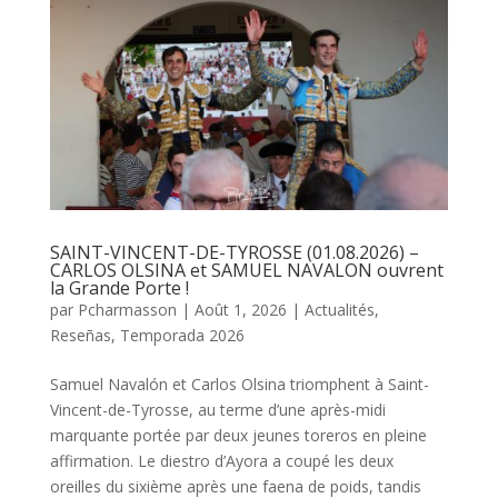
SAINT-VINCENT-DE-TYROSSE (01.08.2026) –
CARLOS OLSINA et SAMUEL NAVALON ouvrent
la Grande Porte !
par
Pcharmasson
|
Août 1, 2026
|
Actualités
,
Reseñas
,
Temporada 2026
Samuel Navalón et Carlos Olsina triomphent à Saint-
Vincent-de-Tyrosse, au terme d’une après-midi
marquante portée par deux jeunes toreros en pleine
affirmation. Le diestro d’Ayora a coupé les deux
oreilles du sixième après une faena de poids, tandis