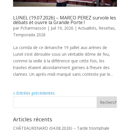
LUNEL (19.07.2026) – MARCO PEREZ survole les
débats et ouvre la Grande Porte !
par
Pcharmasson
|
Juil 19, 2026
|
Actualités
,
Reseñas
,
Temporada 2026
La corrida de ce dimanche 19 juillet aux arènes de
Lunel s’est déroulée sous un véritable dôme de feu,
comme la veille à la différence que cette fois, les
travées étaient abondamment garnies à l’heure des
clarines. Un après-midi marqué sans conteste par le...
« Entrées précédentes
Articles récents
CHÂTEAURENARD (04.08.2026) – Tarde triomphale