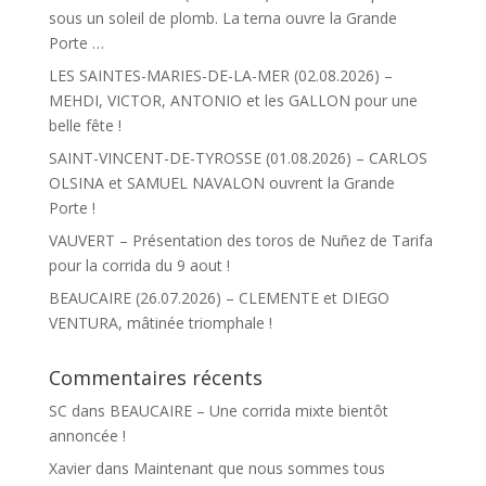
sous un soleil de plomb. La terna ouvre la Grande
Porte …
LES SAINTES-MARIES-DE-LA-MER (02.08.2026) –
MEHDI, VICTOR, ANTONIO et les GALLON pour une
belle fête !
SAINT-VINCENT-DE-TYROSSE (01.08.2026) – CARLOS
OLSINA et SAMUEL NAVALON ouvrent la Grande
Porte !
VAUVERT – Présentation des toros de Nuñez de Tarifa
pour la corrida du 9 aout !
BEAUCAIRE (26.07.2026) – CLEMENTE et DIEGO
VENTURA, mâtinée triomphale !
Commentaires récents
SC
dans
BEAUCAIRE – Une corrida mixte bientôt
annoncée !
Xavier
dans
Maintenant que nous sommes tous