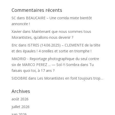
Commentaires récents
SC
dans
BEAUCAIRE – Une corrida mixte bientôt
annoncée !
Xavier
dans
Maintenant que nous sommes tous
Morantistes, qu’allons-nous devenir ?
Eric
dans
ISTRES (14.06.2025) – CLEMENTE de la tête
et des épaules ! 4 oreilles et sortie en triomphe !
MADRID - Reportage photographique du seul contre
six de MARCO PEREZ ... — Sol-Y-Sombra
dans
Tu
faisais quoi toi, à 17 ans ?
SIDOBRE
dans
Les Morantistes en font toujours trop…
Archives
août 2026
juillet 2026
juin 2026