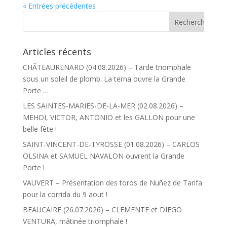
« Entrées précédentes
Articles récents
CHÂTEAURENARD (04.08.2026) – Tarde triomphale
sous un soleil de plomb. La terna ouvre la Grande
Porte …
LES SAINTES-MARIES-DE-LA-MER (02.08.2026) –
MEHDI, VICTOR, ANTONIO et les GALLON pour une
belle fête !
SAINT-VINCENT-DE-TYROSSE (01.08.2026) – CARLOS
OLSINA et SAMUEL NAVALON ouvrent la Grande
Porte !
VAUVERT – Présentation des toros de Nuñez de Tarifa
pour la corrida du 9 aout !
BEAUCAIRE (26.07.2026) – CLEMENTE et DIEGO
VENTURA, mâtinée triomphale !