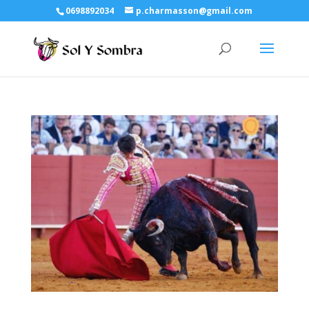
0698892034
p.charmasson@gmail.com