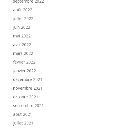
septembre 2022
août 2022
juillet 2022
juin 2022
mai 2022
avril 2022
mars 2022
février 2022
janvier 2022
décembre 2021
novembre 2021
octobre 2021
septembre 2021
août 2021
juillet 2021