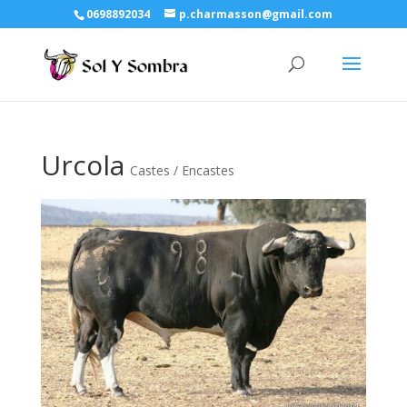
0698892034
p.charmasson@gmail.com
Urcola
Castes / Encastes