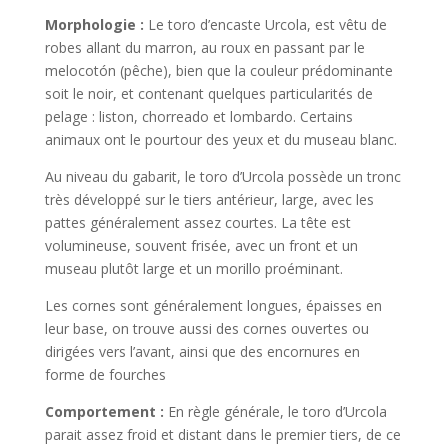
Morphologie :
Le toro d’encaste Urcola, est vêtu de
robes allant du marron, au roux en passant par le
melocotón (pêche), bien que la couleur prédominante
soit le noir, et contenant quelques particularités de
pelage : liston, chorreado et lombardo. Certains
animaux ont le pourtour des yeux et du museau blanc.
Au niveau du gabarit, le toro d’Urcola possède un tronc
très développé sur le tiers antérieur, large, avec les
pattes généralement assez courtes. La tête est
volumineuse, souvent frisée, avec un front et un
museau plutôt large et un morillo proéminant.
Les cornes sont généralement longues, épaisses en
leur base, on trouve aussi des cornes ouvertes ou
dirigées vers l’avant, ainsi que des encornures en
forme de fourches
Comportement :
En règle générale, le toro d’Urcola
parait assez froid et distant dans le premier tiers, de ce