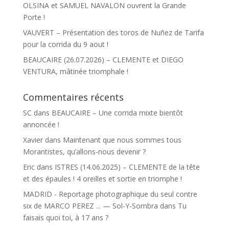
OLSINA et SAMUEL NAVALON ouvrent la Grande
Porte !
VAUVERT – Présentation des toros de Nuñez de Tarifa
pour la corrida du 9 aout !
BEAUCAIRE (26.07.2026) – CLEMENTE et DIEGO
VENTURA, mâtinée triomphale !
Commentaires récents
SC
dans
BEAUCAIRE – Une corrida mixte bientôt
annoncée !
Xavier
dans
Maintenant que nous sommes tous
Morantistes, qu’allons-nous devenir ?
Eric
dans
ISTRES (14.06.2025) – CLEMENTE de la tête
et des épaules ! 4 oreilles et sortie en triomphe !
MADRID - Reportage photographique du seul contre
six de MARCO PEREZ ... — Sol-Y-Sombra
dans
Tu
faisais quoi toi, à 17 ans ?