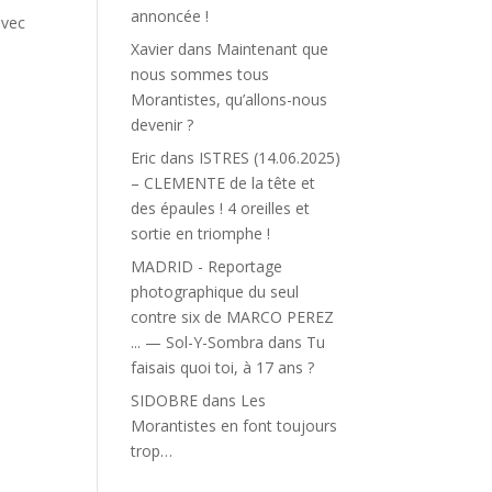
annoncée !
avec
Xavier
dans
Maintenant que
nous sommes tous
Morantistes, qu’allons-nous
devenir ?
Eric
dans
ISTRES (14.06.2025)
– CLEMENTE de la tête et
des épaules ! 4 oreilles et
sortie en triomphe !
MADRID - Reportage
photographique du seul
contre six de MARCO PEREZ
... — Sol-Y-Sombra
dans
Tu
faisais quoi toi, à 17 ans ?
SIDOBRE
dans
Les
Morantistes en font toujours
trop…