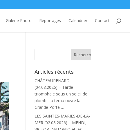
Galerie Photo
Reportages
Calendrier
Contact
Articles récents
CHÂTEAURENARD
(04.08.2026) – Tarde
triomphale sous un soleil de
plomb. La terna ouvre la
Grande Porte …
LES SAINTES-MARIES-DE-LA-
MER (02.08.2026) – MEHDI,
VICTOR, ANTONIO et les