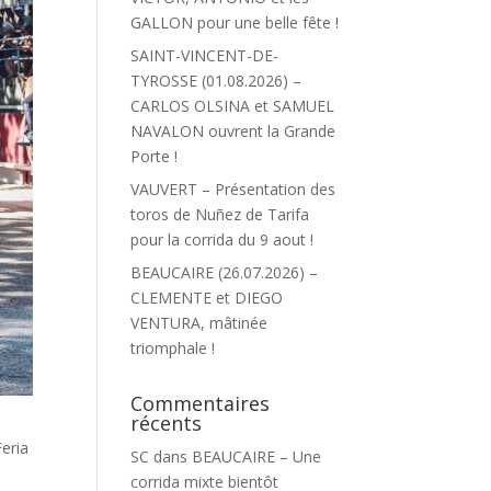
GALLON pour une belle fête !
SAINT-VINCENT-DE-
TYROSSE (01.08.2026) –
CARLOS OLSINA et SAMUEL
NAVALON ouvrent la Grande
Porte !
VAUVERT – Présentation des
toros de Nuñez de Tarifa
pour la corrida du 9 aout !
BEAUCAIRE (26.07.2026) –
CLEMENTE et DIEGO
VENTURA, mâtinée
triomphale !
Commentaires
récents
Feria
SC
dans
BEAUCAIRE – Une
corrida mixte bientôt