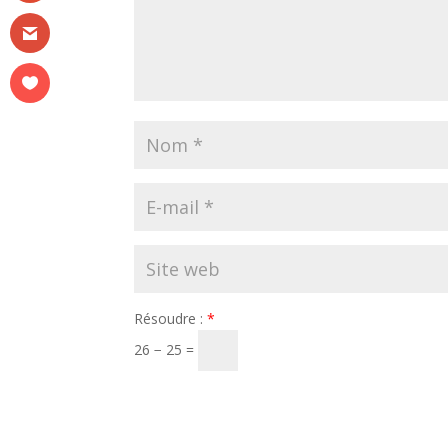
Résoudre :
*
26 − 25 =