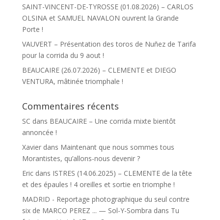
SAINT-VINCENT-DE-TYROSSE (01.08.2026) – CARLOS
OLSINA et SAMUEL NAVALON ouvrent la Grande
Porte !
VAUVERT – Présentation des toros de Nuñez de Tarifa
pour la corrida du 9 aout !
BEAUCAIRE (26.07.2026) – CLEMENTE et DIEGO
VENTURA, mâtinée triomphale !
Commentaires récents
SC
dans
BEAUCAIRE – Une corrida mixte bientôt
annoncée !
Xavier
dans
Maintenant que nous sommes tous
Morantistes, qu’allons-nous devenir ?
Eric
dans
ISTRES (14.06.2025) – CLEMENTE de la tête
et des épaules ! 4 oreilles et sortie en triomphe !
MADRID - Reportage photographique du seul contre
six de MARCO PEREZ ... — Sol-Y-Sombra
dans
Tu