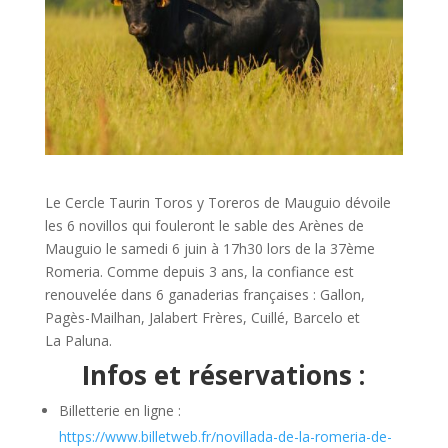
Le Cercle Taurin Toros y Toreros de Mauguio dévoile
les 6 novillos qui fouleront le sable des Arènes de
Mauguio le samedi 6 juin à 17h30 lors de la 37ème
Romeria. Comme depuis 3 ans, la confiance est
renouvelée dans 6 ganaderias françaises : Gallon,
Pagès-Mailhan, Jalabert Frères, Cuillé, Barcelo et
La Paluna.
Infos et réservations :
Billetterie en ligne :
https://www.billetweb.fr/novillada-de-la-romeria-de-