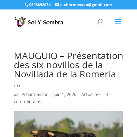
0698892034
p.charmasson@gmail.com
MAUGUIO – Présentation
des six novillos de la
Novillada de la Romeria
…
par
Pcharmasson
|
Juin 1, 2026
|
Actualités
|
0
commentaires