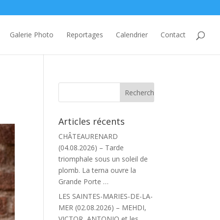
Galerie Photo
Reportages
Calendrier
Contact
Articles récents
CHÂTEAURENARD
(04.08.2026) – Tarde
triomphale sous un soleil de
plomb. La terna ouvre la
Grande Porte …
LES SAINTES-MARIES-DE-LA-
MER (02.08.2026) – MEHDI,
VICTOR, ANTONIO et les