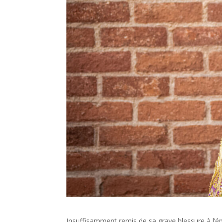
Insuffisamment remis de sa grave blessure à l’ép