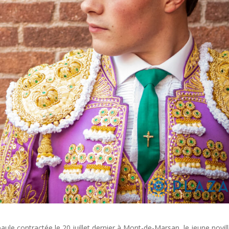
aule contractée le 20 juillet dernier à Mont-de-Marsan, le jeune novil