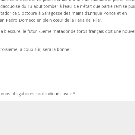
e dacquoise du 13 aout tomber à l’eau. Ce n’était que partie remise pu
tador ce 5 octobre à Saragosse des mains d’Enrique Ponce et en
an Pedro Domecq en plein cœur de la Feria del Pilar.
 sa blessure, le futur 75eme matador de toros français doit une nouvel
 troisième, à coup sûr, sera la bonne !
amps obligatoires sont indiqués avec
*