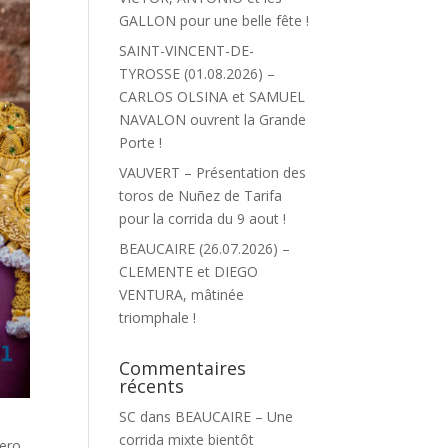
GALLON pour une belle fête !
SAINT-VINCENT-DE-
TYROSSE (01.08.2026) –
CARLOS OLSINA et SAMUEL
NAVALON ouvrent la Grande
Porte !
VAUVERT – Présentation des
toros de Nuñez de Tarifa
pour la corrida du 9 aout !
BEAUCAIRE (26.07.2026) –
CLEMENTE et DIEGO
VENTURA, mâtinée
triomphale !
Commentaires
récents
SC
dans
BEAUCAIRE – Une
corrida mixte bientôt
lero