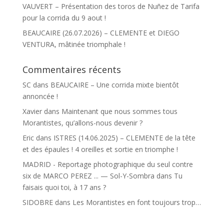
VAUVERT – Présentation des toros de Nuñez de Tarifa
pour la corrida du 9 aout !
BEAUCAIRE (26.07.2026) – CLEMENTE et DIEGO
VENTURA, mâtinée triomphale !
Commentaires récents
SC
dans
BEAUCAIRE – Une corrida mixte bientôt
annoncée !
Xavier
dans
Maintenant que nous sommes tous
Morantistes, qu’allons-nous devenir ?
Eric
dans
ISTRES (14.06.2025) – CLEMENTE de la tête
et des épaules ! 4 oreilles et sortie en triomphe !
MADRID - Reportage photographique du seul contre
six de MARCO PEREZ ... — Sol-Y-Sombra
dans
Tu
faisais quoi toi, à 17 ans ?
SIDOBRE
dans
Les Morantistes en font toujours trop…