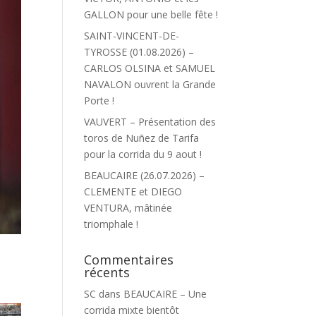
GALLON pour une belle fête !
SAINT-VINCENT-DE-
TYROSSE (01.08.2026) –
CARLOS OLSINA et SAMUEL
NAVALON ouvrent la Grande
Porte !
VAUVERT – Présentation des
toros de Nuñez de Tarifa
pour la corrida du 9 aout !
BEAUCAIRE (26.07.2026) –
CLEMENTE et DIEGO
VENTURA, mâtinée
triomphale !
Commentaires
n
récents
SC
dans
BEAUCAIRE – Une
corrida mixte bientôt