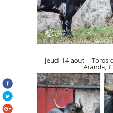
Jeudi 14 aout – Toros 
Aranda, 