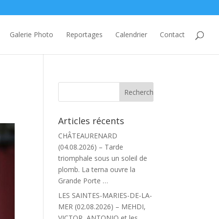
Galerie Photo
Reportages
Calendrier
Contact
Articles récents
CHÂTEAURENARD
(04.08.2026) – Tarde
triomphale sous un soleil de
plomb. La terna ouvre la
Grande Porte …
LES SAINTES-MARIES-DE-LA-
MER (02.08.2026) – MEHDI,
VICTOR, ANTONIO et les