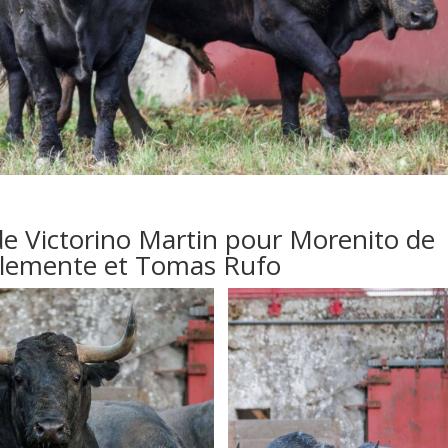
de Victorino Martin pour Morenito de
Clemente et Tomas Rufo