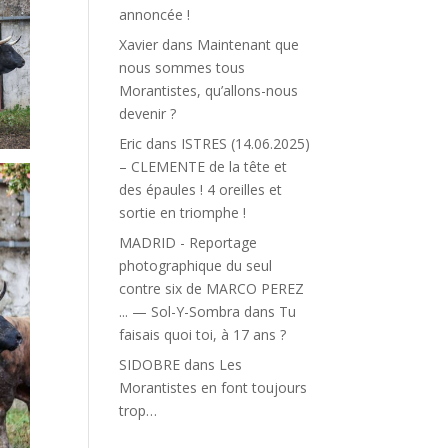
annoncée !
Xavier
dans
Maintenant que
nous sommes tous
Morantistes, qu’allons-nous
devenir ?
Eric
dans
ISTRES (14.06.2025)
– CLEMENTE de la tête et
des épaules ! 4 oreilles et
sortie en triomphe !
MADRID - Reportage
photographique du seul
contre six de MARCO PEREZ
... — Sol-Y-Sombra
dans
Tu
faisais quoi toi, à 17 ans ?
SIDOBRE
dans
Les
Morantistes en font toujours
trop…