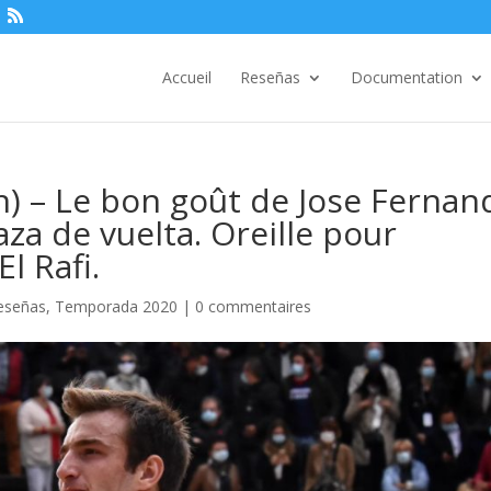
Accueil
Reseñas
Documentation
n) – Le bon goût de Jose Fernan
za de vuelta. Oreille pour
l Rafi.
eseñas
,
Temporada 2020
|
0 commentaires