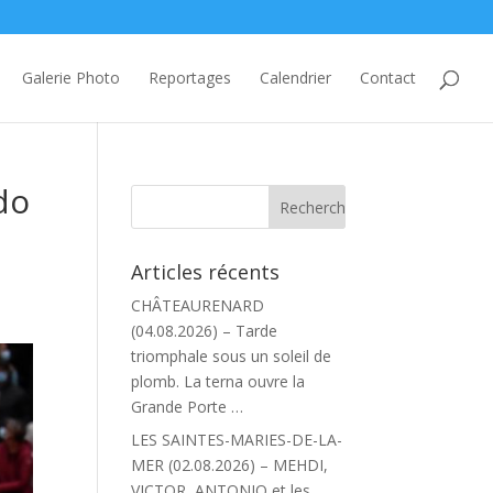
Galerie Photo
Reportages
Calendrier
Contact
do
Articles récents
CHÂTEAURENARD
(04.08.2026) – Tarde
triomphale sous un soleil de
plomb. La terna ouvre la
Grande Porte …
LES SAINTES-MARIES-DE-LA-
MER (02.08.2026) – MEHDI,
VICTOR, ANTONIO et les