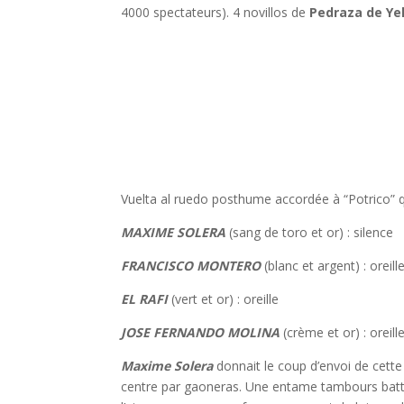
4000 spectateurs). 4 novillos de
Pedraza de Ye
Vuelta al ruedo posthume accordée à “Potrico” q
MAXIME SOLERA
(sang de toro et or) : silence
FRANCISCO MONTERO
(blanc et argent) : oreill
EL RAFI
(vert et or) : oreille
JOSE FERNANDO MOLINA
(crème et or) : oreill
Maxime Solera
donnait le coup d’envoi de cette
centre par gaoneras. Une entame tambours battant