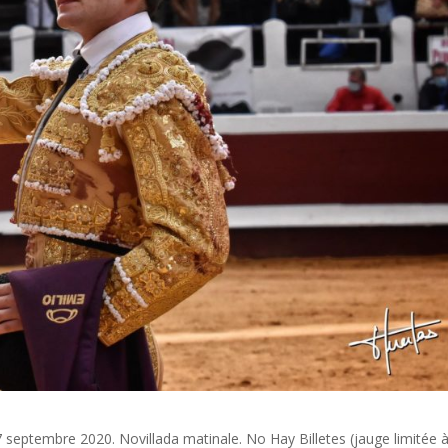
 septembre 2020. Novillada matinale. No Hay Billetes (jauge limitée 