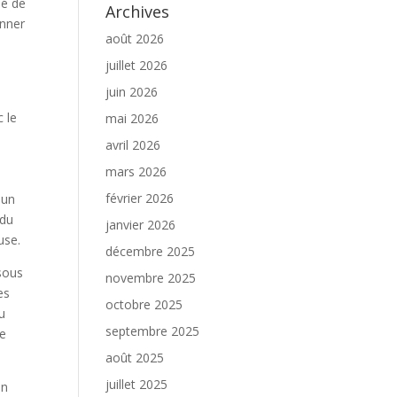
dé de
Archives
onner
août 2026
juillet 2026
juin 2026
c le
mai 2026
avril 2026
mars 2026
février 2026
 un
 du
janvier 2026
use.
décembre 2025
 sous
novembre 2025
es
octobre 2025
u
septembre 2025
ge
août 2025
juillet 2025
un