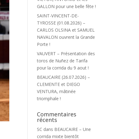
GALLON pour une belle fête !
SAINT-VINCENT-DE-
TYROSSE (01.08.2026) –
CARLOS OLSINA et SAMUEL
NAVALON ouvrent la Grande
Porte !
VAUVERT – Présentation des
toros de Nuñez de Tarifa
pour la corrida du 9 aout !
BEAUCAIRE (26.07.2026) –
CLEMENTE et DIEGO
VENTURA, mâtinée
triomphale !
Commentaires
récents
SC
dans
BEAUCAIRE – Une
à
corrida mixte bientôt