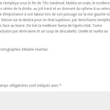
a s’employa sous le fer de Tito Sandoval. Muleta en main, le novillero
 séries de la droite, au joli tracé et en donnant du rythme à un anim
 d’importance à son labeur lors de son passage sur la rive gauche où 
 Retour sur la diestra pour un final supérieur, par derechazos templé
s face au leurre. De loin la meilleure faena de l’après-midi. Toreo
clusion par demi-lame et un coup de descabello. Oreille et vuelta au
hotographies Melanie Huertas.
amps obligatoires sont indiqués avec
*