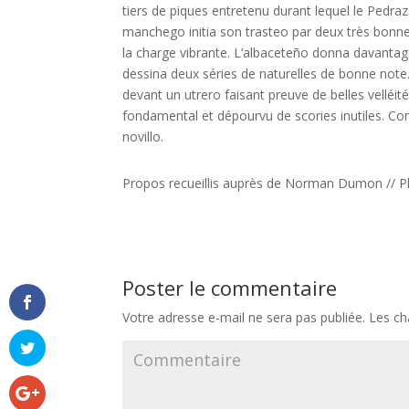
tiers de piques entretenu durant lequel le Pedraz
manchego initia son trasteo par deux très bonnes
la charge vibrante. L’albaceteño donna davantage
dessina deux séries de naturelles de bonne note.
devant un utrero faisant preuve de belles velléité
fondamental et dépourvu de scories inutiles. Con
novillo.
Propos recueillis auprès de Norman Dumon // P
Poster le commentaire
Votre adresse e-mail ne sera pas publiée.
Les ch