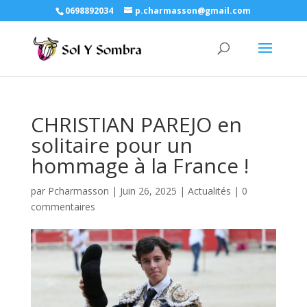
0698892034
p.charmasson@gmail.com
CHRISTIAN PAREJO en
solitaire pour un
hommage à la France !
par
Pcharmasson
|
Juin 26, 2025
|
Actualités
|
0
commentaires