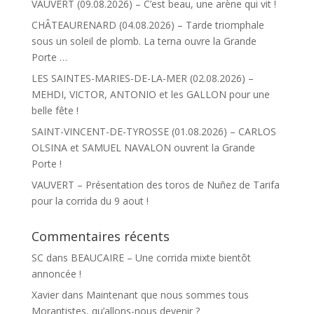
VAUVERT (09.08.2026) – C’est beau, une arène qui vit !
CHÂTEAURENARD (04.08.2026) – Tarde triomphale
sous un soleil de plomb. La terna ouvre la Grande
Porte …
LES SAINTES-MARIES-DE-LA-MER (02.08.2026) –
MEHDI, VICTOR, ANTONIO et les GALLON pour une
belle fête !
SAINT-VINCENT-DE-TYROSSE (01.08.2026) – CARLOS
OLSINA et SAMUEL NAVALON ouvrent la Grande
Porte !
VAUVERT – Présentation des toros de Nuñez de Tarifa
pour la corrida du 9 aout !
Commentaires récents
SC
dans
BEAUCAIRE – Une corrida mixte bientôt
annoncée !
Xavier
dans
Maintenant que nous sommes tous
Morantistes, qu’allons-nous devenir ?