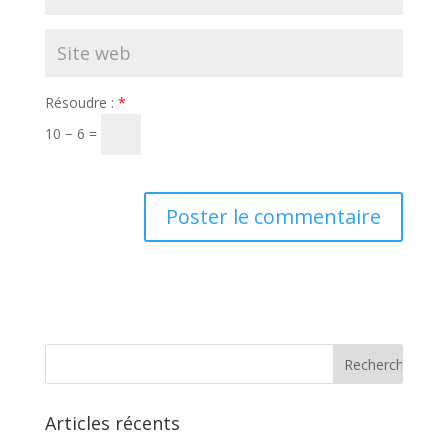
Résoudre :
*
10 − 6 =
Articles récents