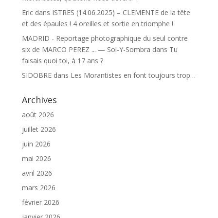
Eric
dans
ISTRES (14.06.2025) – CLEMENTE de la tête
et des épaules ! 4 oreilles et sortie en triomphe !
MADRID - Reportage photographique du seul contre
six de MARCO PEREZ ... — Sol-Y-Sombra
dans
Tu
faisais quoi toi, à 17 ans ?
SIDOBRE
dans
Les Morantistes en font toujours trop…
Archives
août 2026
juillet 2026
juin 2026
mai 2026
avril 2026
mars 2026
février 2026
janvier 2026