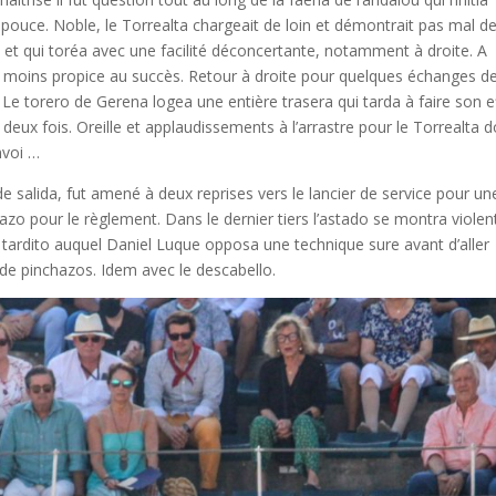
pouce. Noble, le Torrealta chargeait de loin et démontrait pas mal d
e et qui toréa avec une facilité déconcertante, notamment à droite. A
ne moins propice au succès. Retour à droite pour quelques échanges d
. Le torero de Gerena logea une entière trasera qui tarda à faire son e
 deux fois. Oreille et applaudissements à l’arrastre pour le Torrealta 
envoi …
e salida, fut amené à deux reprises vers le lancier de service pour un
zo pour le règlement. Dans le dernier tiers l’astado se montra violen
 tardito auquel Daniel Luque opposa une technique sure avant d’aller
 de pinchazos. Idem avec le descabello.