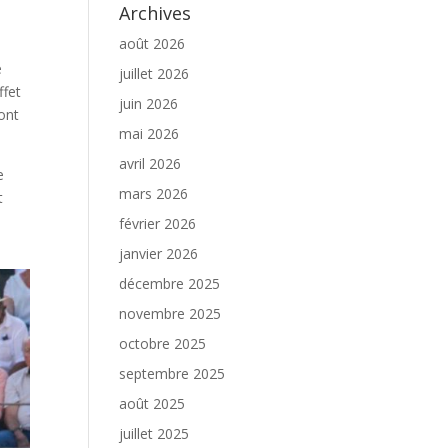
Archives
e
août 2026
e
juillet 2026
ffet
juin 2026
dont
mai 2026
avril 2026
e
mars 2026
t
février 2026
janvier 2026
décembre 2025
novembre 2025
octobre 2025
septembre 2025
août 2025
juillet 2025