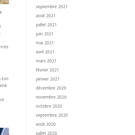
septembre 2021
de
août 2021
juillet 2021
s
s
juin 2021
mai 2021
ances
avril 2021
mars 2021
février 2021
n ton
janvier 2021
nimé
décembre 2020
t
novembre 2020
our
octobre 2020
septembre 2020
août 2020
juillet 2020