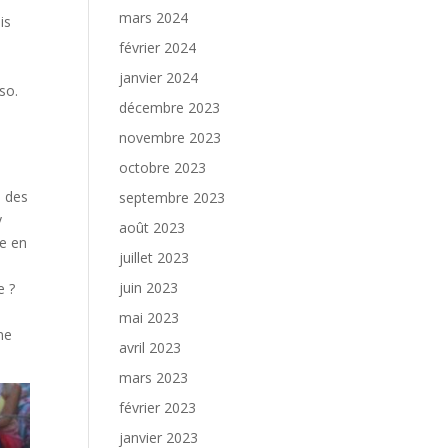
mars 2024
is
février 2024
janvier 2024
so.
décembre 2023
novembre 2023
octobre 2023
e des
septembre 2023
y
août 2023
ée en
juillet 2023
juin 2023
e ?
mai 2023
me
avril 2023
mars 2023
février 2023
janvier 2023