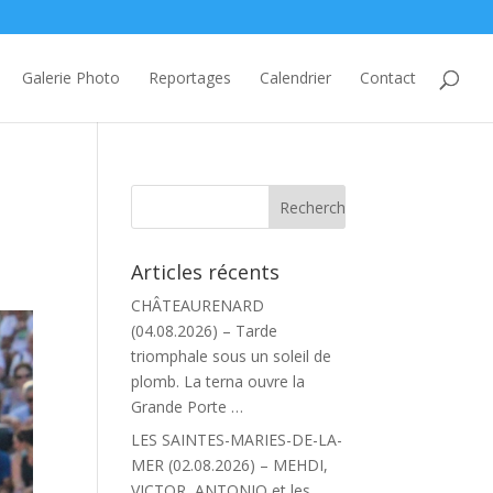
Galerie Photo
Reportages
Calendrier
Contact
Articles récents
CHÂTEAURENARD
(04.08.2026) – Tarde
triomphale sous un soleil de
plomb. La terna ouvre la
Grande Porte …
LES SAINTES-MARIES-DE-LA-
MER (02.08.2026) – MEHDI,
VICTOR, ANTONIO et les