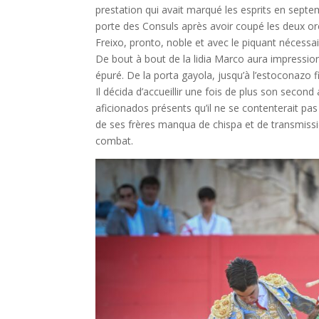
prestation qui avait marqué les esprits en septem
porte des Consuls après avoir coupé les deux ore
Freixo, pronto, noble et avec le piquant nécessa
De bout à bout de la lidia Marco aura impression
épuré. De la porta gayola, jusqu’à l’estoconazo 
Il décida d’accueillir une fois de plus son secon
aficionados présents qu’il ne se contenterait p
de ses frères manqua de chispa et de transmiss
combat.