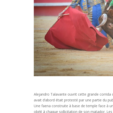
Alejandro Talavante ouvrit cette grande corrida d
avait d’abord était protesté par une partie du pub
Une faena construite à base de temple face à un
obéit à chaque sollicitation de son matador. Les