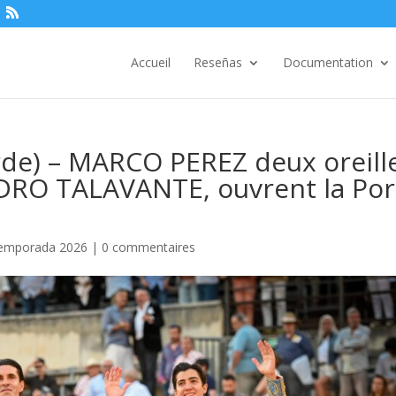
Accueil
Reseñas
Documentation
rde) – MARCO PEREZ deux oreill
NDRO TALAVANTE, ouvrent la Por
emporada 2026
|
0 commentaires