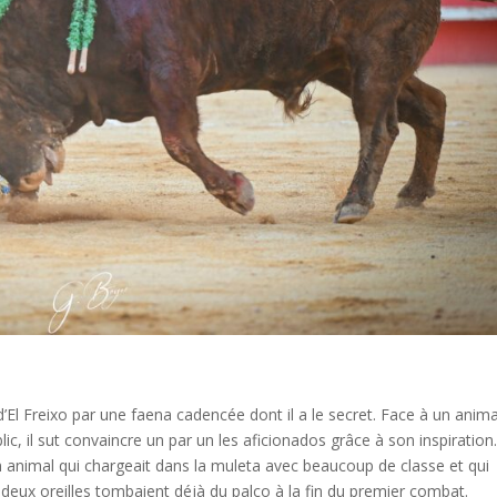
’El Freixo par une faena cadencée dont il a le secret. Face à un anima
lic, il sut convaincre un par un les aficionados grâce à son inspiration
 animal qui chargeait dans la muleta avec beaucoup de classe et qui
 deux oreilles tombaient déjà du palco à la fin du premier combat.