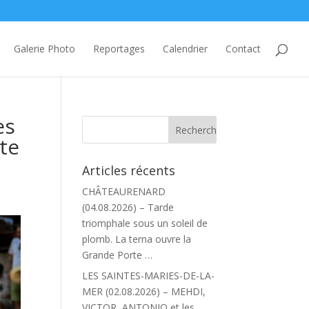
Galerie Photo
Reportages
Calendrier
Contact
es
te
Articles récents
CHÂTEAURENARD
(04.08.2026) – Tarde
triomphale sous un soleil de
plomb. La terna ouvre la
Grande Porte …
LES SAINTES-MARIES-DE-LA-
MER (02.08.2026) – MEHDI,
VICTOR, ANTONIO et les