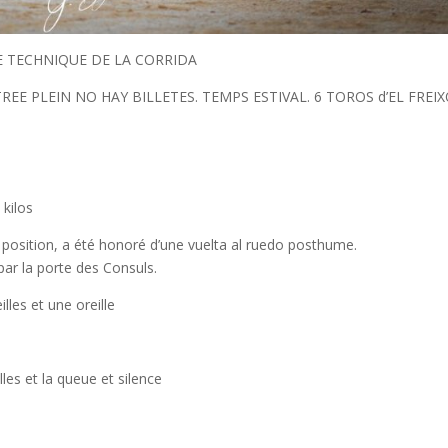
E TECHNIQUE DE LA CORRIDA
ENTREE PLEIN NO HAY BILLETES. TEMPS ESTIVAL. 6 TOROS d’EL FREI
 kilos
position, a été honoré d’une vuelta al ruedo posthume.
par la porte des Consuls.
eilles et une oreille
lles et la queue et silence