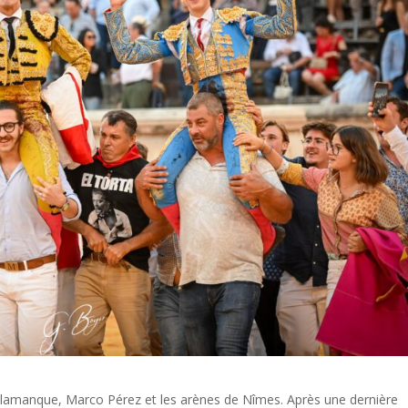
Salamanque, Marco Pérez et les arènes de Nîmes. Après une dernière