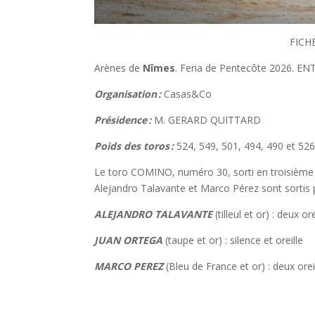
FICH
Arènes de
Nîmes
. Feria de Pentecôte 2026. 
Organisation :
Casas&Co
Présidence :
M. GERARD QUITTARD
Poids des toros :
524, 549, 501, 494, 490 et 526
Le toro COMINO, numéro 30, sorti en troisième 
Alejandro Talavante et Marco Pérez sont sortis 
ALEJANDRO TALAVANTE
(tilleul et or) : deux or
JUAN ORTEGA
(taupe et or) : silence et oreille
MARCO PEREZ
(Bleu de France et or) : deux orei