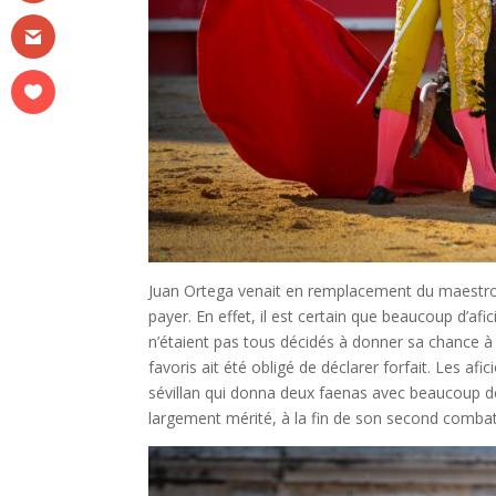
Juan Ortega venait en remplacement du maestro M
payer. En effet, il est certain que beaucoup d’afi
n’étaient pas tous décidés à donner sa chance à 
favoris ait été obligé de déclarer forfait. Les 
sévillan qui donna deux faenas avec beaucoup de 
largement mérité, à la fin de son second comba