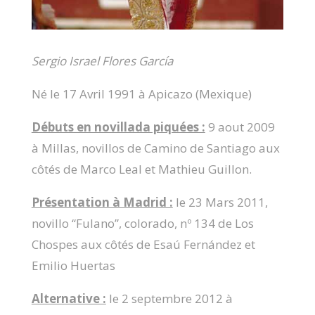
Sergio Israel Flores García
Né le 17 Avril 1991 à Apicazo (Mexique)
Débuts en novillada piquées :
9 aout 2009
à Millas, novillos de Camino de Santiago aux
côtés de Marco Leal et Mathieu Guillon.
Présentation à Madrid :
le 23 Mars 2011,
novillo “Fulano”, colorado, nº 134 de Los
Chospes aux côtés de Esaú Fernández et
Emilio Huertas
Alternative :
le 2 septembre 2012 à