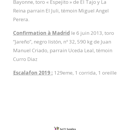
Bayonne, toro « Espejito » de El Tajo y La
Reina parrain El Juli, témoin Miguel Angel
Perera.
Confirmation à Madrid
le 6 juin 2013, toro
“Jareño”, negro listón, nº 32, 590 kg de Juan
Manuel Criado, parrain Uceda Leal, témoin
Curro Diaz
Escalafon 2019 :
129eme, 1 corrida, 1 oreille