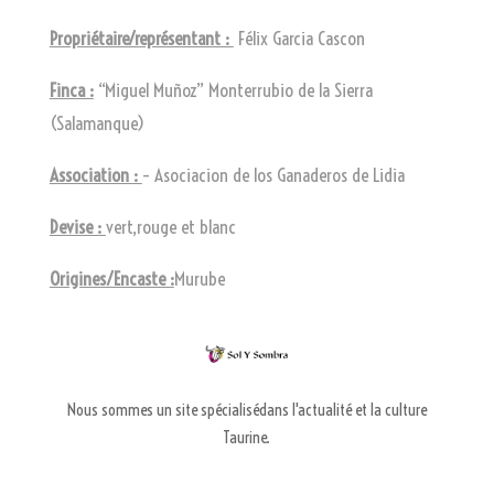
Propriétaire/représentant :
Félix Garcia Cascon
Finca :
“Miguel Muñoz” Monterrubio de la Sierra
(Salamanque)
Association :
– Asociacion de los Ganaderos de Lidia
Devise :
vert,rouge et blanc
Origines/Encaste :
Murube
Nous sommes un site spécialisédans l'actualité et la culture
Taurine.