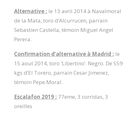
Alternative :
le 13 avril 2014 à Navalmoral
de la Mata, toro d’Alcurrucen, parrain
Sebastien Castella, témoin Miguel Angel
Perera.
Confirmation d’alternative à Madrid :
le
15 aout 2014, toro ‘Libertino’. Negro. De 559
kgs d’El Torero, parrain Cesar Jimenez,
témoin Pepe Moral.
Escalafon 2019 :
77eme, 3 corridas, 3
oreilles