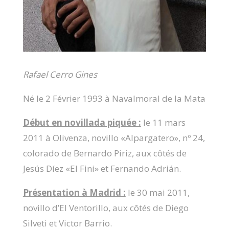
Rafael Cerro Gines
Né le 2 Février 1993 à Navalmoral de la Mata
Début en novillada piquée :
le 11 mars
2011 à Olivenza, novillo «Alpargatero», nº 24,
colorado de Bernardo Piriz, aux côtés de
Jesús Díez «El Fini» et Fernando Adrián.
Présentation à Madrid :
le 30 mai 2011,
novillo d’El Ventorillo, aux côtés de Diego
Silveti et Victor Barrio.