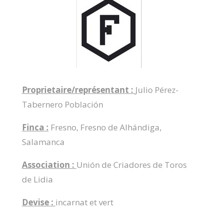
Proprietaire/représentant :
Julio Pérez-
Tabernero Población
Finca :
Fresno, Fresno de Alhándiga,
Salamanca
Association :
Unión de Criadores de Toros
de Lidia
Devise :
incarnat et vert