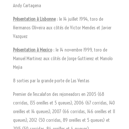
Andy Cartagena
Présentation à Lisbonne
: le 14 juillet 1994, toro de
Hermanos Oliveira aux côtés de Victor Mendes et Javier
Vazquez
Présentation à Mexico
: le 14 novembre 1999, toro de
Manuel Martinez aux côtés de Jorge Guttierez et Manolo
Mejia
8 sorties par la grande porte de Las Ventas
Premier de l’escalafon des rejoneadors en 2005 (68
corridas, 135 oreilles et 5 queues), 2006 (67 corridas, 140
oreilles et 14 queues), 2007 (66 corridas, 146 oreilles et 11
queues), 2012 (50 corridas, 89 oreilles et 5 queues) et
2015 (50 corridas, 84 oreilles et 4 queues)