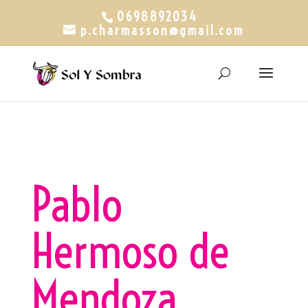
0698892034
p.charmasson@gmail.com
Pablo
Hermoso de
Mendoza