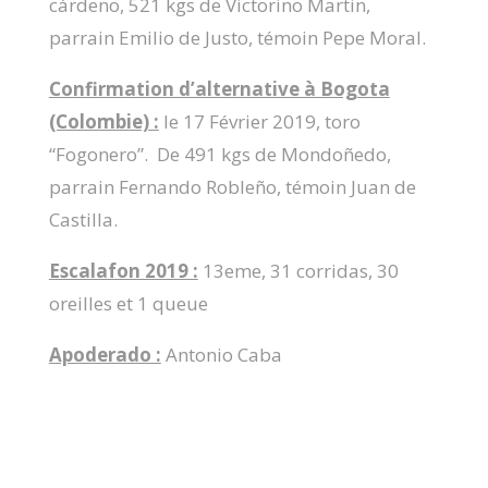
cárdeno, 521 kgs de Victorino Martin,
parrain Emilio de Justo, témoin Pepe Moral.
Confirmation d’alternative à Bogota
(Colombie) :
le 17 Février 2019, toro
“Fogonero”. De 491 kgs de Mondoñedo,
parrain Fernando Robleño, témoin Juan de
Castilla.
Escalafon 2019 :
13eme, 31 corridas, 30
oreilles et 1 queue
Apoderado :
Antonio Caba