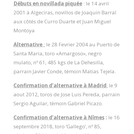
Débuts en novillada piquée
: le 14 avril
2001 à Algeciras, novillos de Joaquin Barral
aux côtés de Curro Duarte et Juan Miguel
Montoya
Alternative
:
le 28 Fevrier 2004 au Puerto de
Santa Maria, toro «Amargoso», negro
mulato, nº 61, 485 kgs de La Dehesilla,
parrain Javier Conde, témoin Matias Tejela.
Confirmation d’alternative à Madrid
:
le 9
aout 2012, toros de Jose Luis Pereda, parrain
Sergio Aguilar, témoin Gabriel Picazo.
Confirmation d’alternative à Nîmes
:
le 16
septembre 2018, toro ‘Gallego’, nº 85,