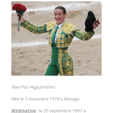
Mari Paz Vega Jiménez
Née le 7 novembre 1974 à Malaga
Alternative
: le 29 septembre 1997 à