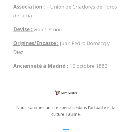
Association :
– Unión de Criadores de Toros
de Lidia
Devise :
violet et noir
Origines/Encaste :
Juan Pedro Domecq y
Díez
Ancienneté à Madrid :
10 octobre 1882
Nous sommes un site spécialisédans l'actualité et la
culture Taurine.