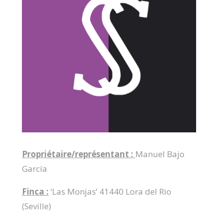
Propriétaire/représentant :
Manuel Bajo
García
Finca :
‘Las Monjas’ 41440 Lora del Rio
(Seville)