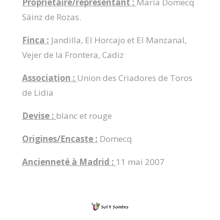
Propriétaire/représentant :
María Domecq
Sáinz de Rozas.
Finca :
Jandilla, El Horcajo et El Manzanal,
Vejer de la Frontera, Cadiz
Association :
Union des Criadores de Toros
de Lidia
Devise :
blanc et rouge
Origines/Encaste :
Domecq
Ancienneté à Madrid :
11 mai 2007