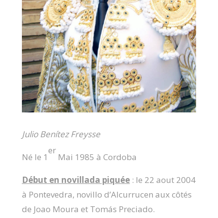
Julio Benítez Freysse
er
Né le 1
Mai 1985 à Cordoba
Début en novillada piquée
: le 22 aout 2004
à Pontevedra, novillo d’Alcurrucen aux côtés
de Joao Moura et Tomás Preciado.