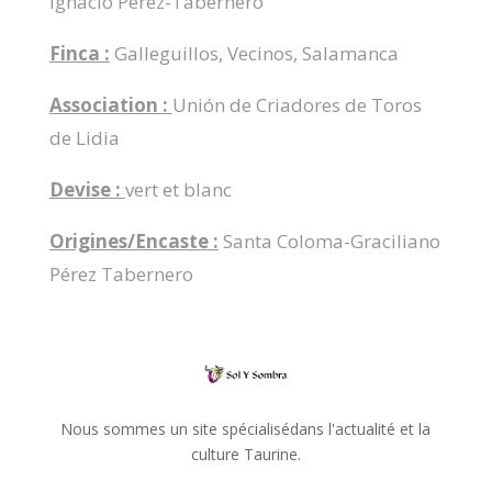
Ignacio Pérez-Tabernero
Finca :
Galleguillos, Vecinos, Salamanca
Association :
Unión de Criadores de Toros
de Lidia
Devise :
vert et blanc
Origines/Encaste :
Santa Coloma-Graciliano
Pérez Tabernero
Nous sommes un site spécialisédans l'actualité et la
culture Taurine.