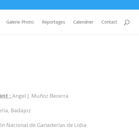
Galerie Photo
Reportages
Calendrier
Contact
ant :
Angel J. Muñoz Becerra
ria, Badajoz
ón Nacional de Ganaderías de Lidia