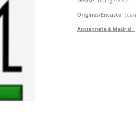
Devise :
orange et vert
Origines/Encaste :
Juan
Ancienneté à Madrid :