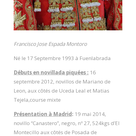
Francisco Jose Espada Montoro
Né le 17 Septembre 1993 à Fuenlabrada
Débuts en novillada piquées :
16
septembre 2012, novillos de Mariano de
Leon, aux côtés de Uceda Leal et Matias
Tejela,course mixte
Présentation à Madrid
:
19 mai 2014,
novillo “Canastero”, negro, nº 27, 524kgs d’El
Montecillo aux côtés de Posada de