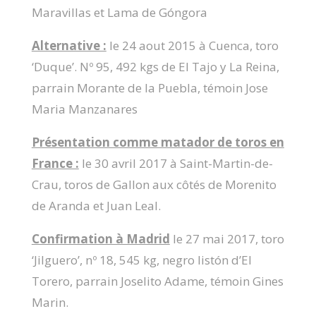
Maravillas et Lama de Góngora
Alternative :
le 24 aout 2015 à Cuenca, toro
‘Duque’. Nº 95, 492 kgs de El Tajo y La Reina,
parrain Morante de la Puebla, témoin Jose
Maria Manzanares
Présentation comme matador de toros en
France :
le 30 avril 2017 à Saint-Martin-de-
Crau, toros de Gallon aux côtés de Morenito
de Aranda et Juan Leal.
Confirmation à Madrid
le 27 mai 2017, toro
‘Jilguero’, nº 18, 545 kg, negro listón d’El
Torero, parrain Joselito Adame, témoin Gines
Marin.