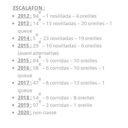
ESCALAFON :
e
2012 :
94
– 1 novillada – 4 oreilles
e
2013 :
14
– 13 novilladas – 20 oreilles – 1
queue
e
2014 :
5
– 23 novilladas – 19 oreilles
e
2015 :
29
– 10 novilladas – 6 oreilles
(avant alternative)
e
2015 :
64
– 5 corridas – 10 oreilles
e
2016 :
58
– 6 corridas – 10 oreilles – 1
queue
e
2017 :
47
– 8 corridas – 13 oreilles – 1
queue
e
2018 :
54
– 6 corridas – 8 oreilles
e
2019 :
97
– 2 corridas – 1 oreille
2020 :
non classé