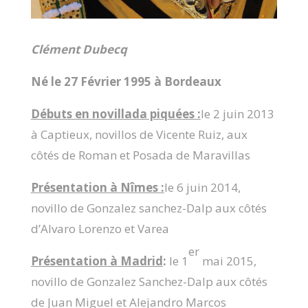
Clément Dubecq
Né le 27 Février 1995 à Bordeaux
Débuts en novillada piquées :
le 2 juin 2013
à Captieux, novillos de Vicente Ruiz, aux
côtés de Roman et Posada de Maravillas
Présentation à Nîmes :
le 6 juin 2014,
novillo de Gonzalez sanchez-Dalp aux côtés
d’Alvaro Lorenzo et Varea
er
Présentation à Madrid
:
le 1
mai 2015,
novillo de Gonzalez Sanchez-Dalp aux côtés
de Juan Miguel et Alejandro Marcos