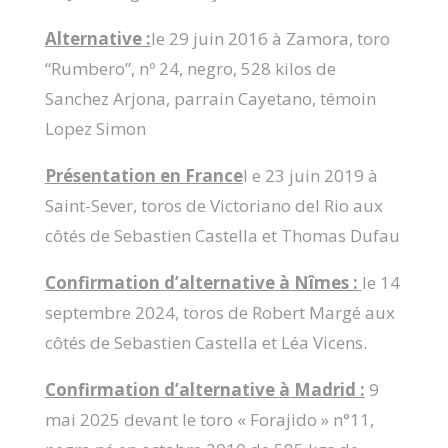
Alternative :
le 29 juin 2016 à Zamora, toro
“Rumbero”, nº 24, negro, 528 kilos de
Sanchez Arjona, parrain Cayetano, témoin
Lopez Simon
Présentation en France
l e 23 juin 2019 à
Saint-Sever, toros de Victoriano del Rio aux
côtés de Sebastien Castella et Thomas Dufau
Confirmation d’alternative à Nîmes :
le 14
septembre 2024, toros de Robert Margé aux
côtés de Sebastien Castella et Léa Vicens.
Confirmation d’alternative à Madrid :
9
mai 2025 devant le toro « Forajido » n°11,