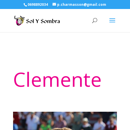
0698892034
p.charmasson@gmail.com
Clemente