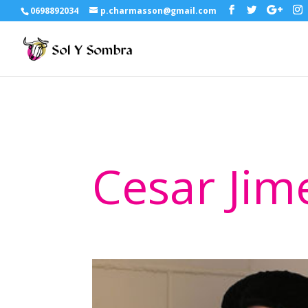
0698892034
p.charmasson@gmail.com
Cesar Jim