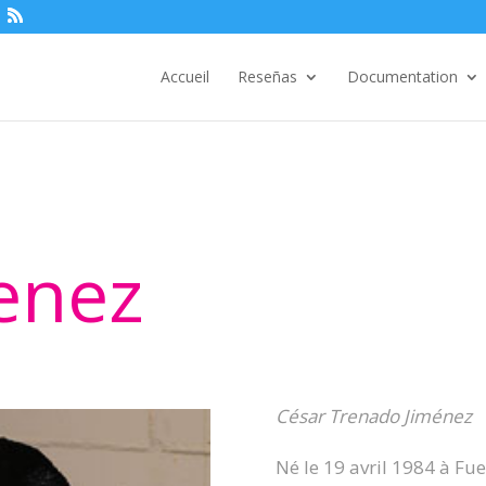
Accueil
Reseñas
Documentation
enez
César Trenado Jiménez
Né le 19 avril 1984 à F