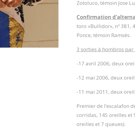
Zotoluco, témoin Jose Lu
Confirmation d’alterna
toro «Bullidor», nº 381, 
Ponce, témoin Ramsès.
3 sorties à hombros par 
-17 avril 2006, deux ore
-12 mai 2006, deux oreil
-11 mai 2011, deux oreil
Premier de l’escalafon 
corridas, 145 oreilles et
oreilles et 7 queues).