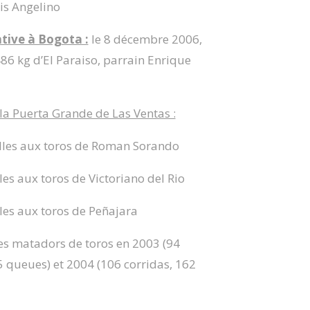
is Angelino
tive à Bogota :
le 8 décembre 2006,
486 kg d’El Paraiso, parrain Enrique
la Puerta Grande de Las Ventas :
illes aux toros de Roman Sorando
les aux toros de Victoriano del Rio
les aux toros de Peñajara
des matadors de toros en 2003 (94
 5 queues) et 2004 (106 corridas, 162