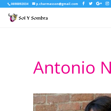
0698892034
p.charmasson@gmail.com
Antonio 