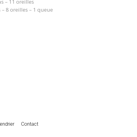
s – 11 oreilles
 – 8 oreilles – 1 queue
endrier
Contact