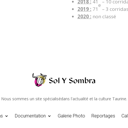
2018 :
41
– 10 corrida
e
2019 :
71
– 3 corridas
2020 :
non classé
Nous sommes un site spécialisédans l'actualité et la culture Taurine.
as
Documentation
Galerie Photo
Reportages
Cal