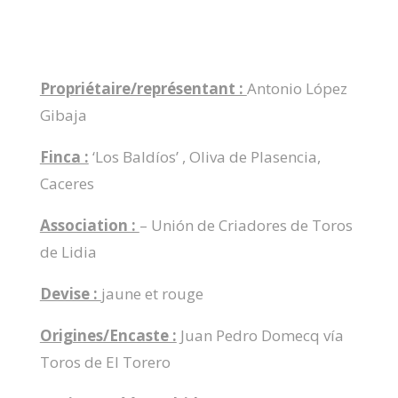
Propriétaire/représentant :
Antonio López
Gibaja
Finca :
‘Los Baldíos’ , Oliva de Plasencia,
Caceres
Association :
– Unión de Criadores de Toros
de Lidia
Devise :
jaune et rouge
Origines/Encaste :
Juan Pedro Domecq vía
Toros de El Torero