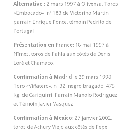
Alternative :
2 mars 1997 à Olivenza, Toros
«Embocado», nº 183 de Victorino Martin,
parrain Enrique Ponce, témoin Pedrito de
Portugal
Présentation en France
:
18 mai 1997 à
Nîmes, toros de Pahla aux côtés de Denis
Loré et Chamaco.
Confirmation à Madrid
le 29 mars 1998,
Toro «Viñatero», nº 32, negro bragado, 475
Kg, de Cariquirri, Parrain Manolo Rodriguez
et Témoin Javier Vasquez
Confirmation à Mexico
: 27 janvier 2002,
toros de Achury Viejo aux côtés de Pepe