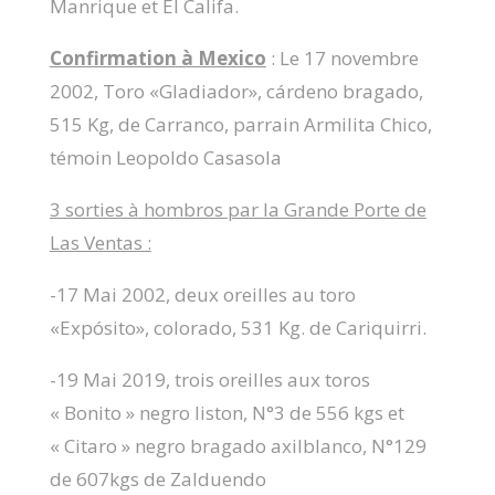
Manrique et El Califa.
Confirmation à Mexico
: Le 17 novembre
2002, Toro «Gladiador», cárdeno bragado,
515 Kg, de Carranco, parrain Armilita Chico,
témoin Leopoldo Casasola
3 sorties à hombros par la Grande Porte de
Las Ventas :
-17 Mai 2002, deux oreilles au toro
«Expósito», colorado, 531 Kg. de Cariquirri.
-19 Mai 2019, trois oreilles aux toros
« Bonito » negro liston, N°3 de 556 kgs et
« Citaro » negro bragado axilblanco, N°129
de 607kgs de Zalduendo