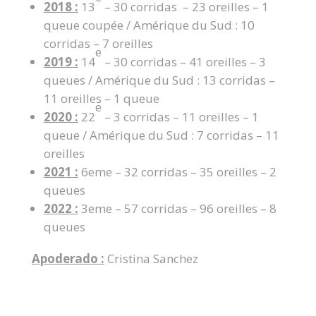
2018 :
13
– 30 corridas – 23 oreilles – 1
queue coupée / Amérique du Sud : 10
corridas – 7 oreilles
e
2019 :
14
– 30 corridas – 41 oreilles – 3
queues / Amérique du Sud : 13 corridas –
11 oreilles – 1 queue
e
2020 :
22
– 3 corridas – 11 oreilles – 1
queue / Amérique du Sud : 7 corridas – 11
oreilles
2021 :
6eme – 32 corridas – 35 oreilles – 2
queues
2022 :
3eme – 57 corridas – 96 oreilles – 8
queues
Apoderado :
Cristina Sanchez