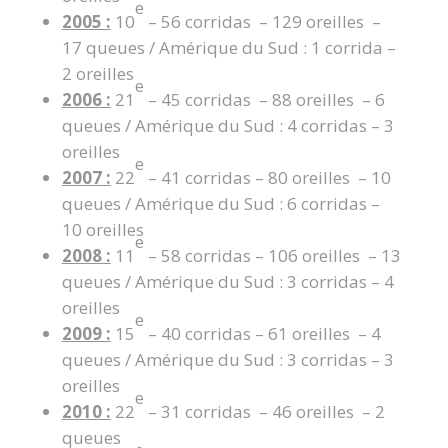
e
2005 :
10
– 56 corridas – 129 oreilles –
17 queues / Amérique du Sud : 1 corrida –
2 oreilles
e
2006 :
21
– 45 corridas – 88 oreilles – 6
queues / Amérique du Sud : 4 corridas – 3
oreilles
e
2007 :
22
– 41 corridas – 80 oreilles – 10
queues / Amérique du Sud : 6 corridas –
10 oreilles
e
2008 :
11
– 58 corridas – 106 oreilles – 13
queues / Amérique du Sud : 3 corridas – 4
oreilles
e
2009 :
15
– 40 corridas – 61 oreilles – 4
queues / Amérique du Sud : 3 corridas – 3
oreilles
e
2010 :
22
– 31 corridas – 46 oreilles – 2
queues