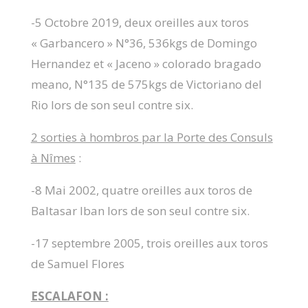
-5 Octobre 2019, deux oreilles aux toros
« Garbancero » N°36, 536kgs de Domingo
Hernandez et « Jaceno » colorado bragado
meano, N°135 de 575kgs de Victoriano del
Rio lors de son seul contre six.
2 sorties à hombros par la Porte des Consuls
à Nîmes
:
-8 Mai 2002, quatre oreilles aux toros de
Baltasar Iban lors de son seul contre six.
-17 septembre 2005, trois oreilles aux toros
de Samuel Flores
ESCALAFON :