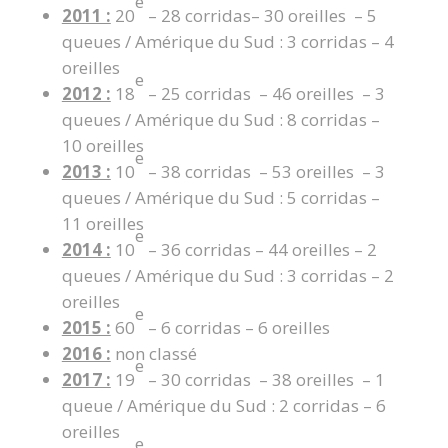
e
2011 :
20
– 28 corridas– 30 oreilles – 5
queues / Amérique du Sud : 3 corridas – 4
oreilles
e
2012 :
18
– 25 corridas – 46 oreilles – 3
queues / Amérique du Sud : 8 corridas –
10 oreilles
e
2013 :
10
– 38 corridas – 53 oreilles – 3
queues / Amérique du Sud : 5 corridas –
11 oreilles
e
2014 :
10
– 36 corridas – 44 oreilles – 2
queues / Amérique du Sud : 3 corridas – 2
oreilles
e
2015 :
60
– 6 corridas – 6 oreilles
2016 :
non classé
e
2017 :
19
– 30 corridas – 38 oreilles – 1
queue / Amérique du Sud : 2 corridas – 6
oreilles
e