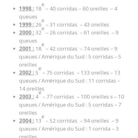
e
1998 :
18
– 40 corridas – 60 oreilles – 4
queues
e
1999 :
26
– 31 corridas – 43 oreilles
e
2000 :
32
– 26 corridas – 61 oreilles – 9
queues
e
2001 :
18
– 42 corridas – 74 oreilles – 9
queues / Amérique du Sud : 5 corridas – 5
oreilles
e
2002
:
5
– 75 corridas – 133 oreilles – 13
queues / Amérique du Sud : 11 corridas –
14 oreilles
e
2003 :
4
– 77 corridas – 100 oreilles s – 10
queues / Amérique du Sud : 5 corridas – 7
oreilles
e
2004 :
13
– 52 corridas – 94 oreilles – 9
queues / Amérique du Sud : 1 corrida – 3
oreilles