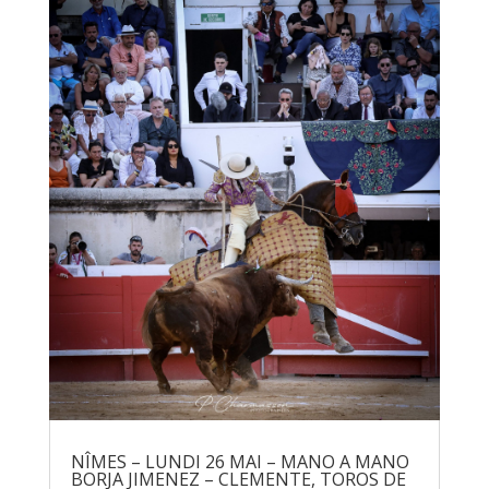
NÎMES – LUNDI 26 MAI – MANO A MANO
BORJA JIMENEZ – CLEMENTE, TOROS DE