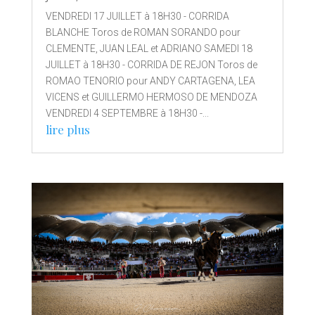
VENDREDI 17 JUILLET à 18H30 - CORRIDA
BLANCHE Toros de ROMAN SORANDO pour
CLEMENTE, JUAN LEAL et ADRIANO SAMEDI 18
JUILLET à 18H30 - CORRIDA DE REJON Toros de
ROMAO TENORIO pour ANDY CARTAGENA, LEA
VICENS et GUILLERMO HERMOSO DE MENDOZA
VENDREDI 4 SEPTEMBRE à 18H30 -...
lire plus