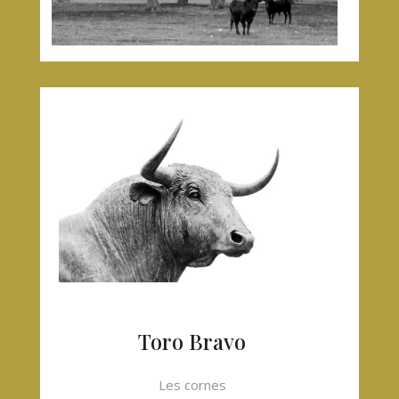
Toro Bravo
Les cornes