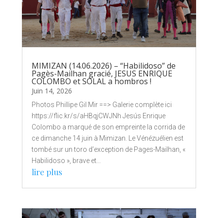
MIMIZAN (14.06.2026) – “Habilidoso” de
Pagès-Mailhan gracié, JESUS ENRIQUE
COLOMBO et SOLAL a hombros !
Juin 14, 2026
Photos Phillipe Gil Mir ==> Galerie complète ici
https://flic.kr/s/aHBqjCWJNh Jesús Enrique
Colombo a marqué de son empreinte la corrida de
ce dimanche 14 juin à Mimizan. Le Vénézuélien est
tombé sur un toro d’exception de Pages-Mailhan, «
Habilidoso », brave et...
lire plus