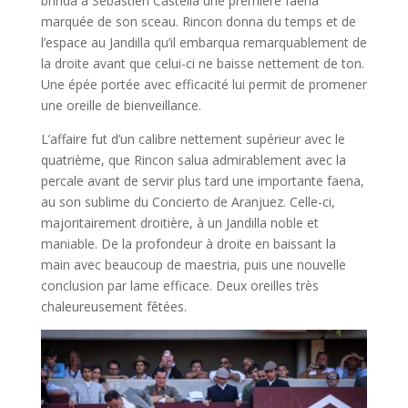
brinda à Sebastien Castella une première faena
marquée de son sceau. Rincon donna du temps et de
l’espace au Jandilla qu’il embarqua remarquablement de
la droite avant que celui-ci ne baisse nettement de ton.
Une épée portée avec efficacité lui permit de promener
une oreille de bienveillance.
L’affaire fut d’un calibre nettement supérieur avec le
quatrième, que Rincon salua admirablement avec la
percale avant de servir plus tard une importante faena,
au son sublime du Concierto de Aranjuez. Celle-ci,
majoritairement droitière, à un Jandilla noble et
maniable. De la profondeur à droite en baissant la
main avec beaucoup de maestria, puis une nouvelle
conclusion par lame efficace. Deux oreilles très
chaleureusement fêtées.