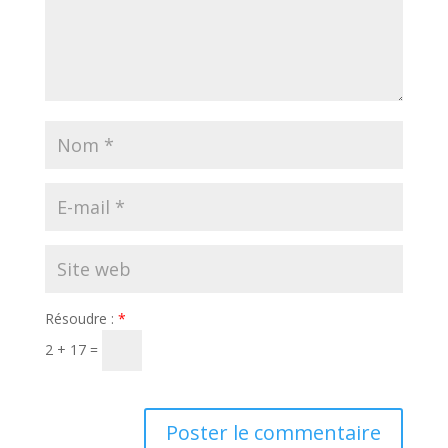
Résoudre :
*
2 + 17 =