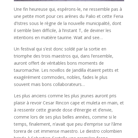
Une fin heureuse qui, espérons-le, ne ressemble pas à
une petite mort pour ces arènes du Palio et cette Feria
d’Istres sous le règne de la nouvelle municipalité, dont
il semble bien difficile, à l’instant T, de deviner les
intentions en matière taurine. Wait and see…
Un festival qui s’est donc soldé par la sortie en
triomphe des trois maestros qui, dans l’ensemble,
auront offert de véritables bons moments de
tauromachie. Les novillos de Jandilla étaient petits et
exagérément commodes, nobles, fades le plus
souvent mais bons collaborateurs…
Les plus anciens comme les plus jeunes auront pris
plaisir à revoir Cesar Rincon cape et muleta en main, et
à ressentir cette grande dose d’énergie et d’envie,
comme lors de ses plus belles années, comme si le
temps, finalement, n’avait que peu d’emprise sur l’âme
torera de cet immense maestro. Le diestro colombien