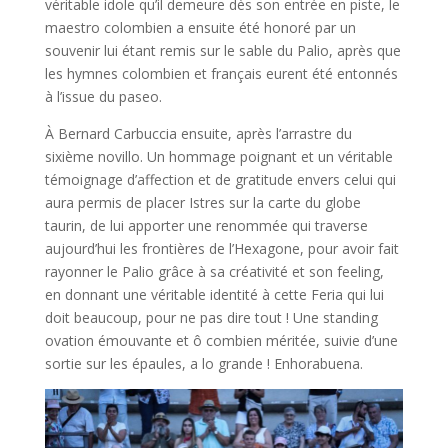
véritable idole qu’il demeure dès son entrée en piste, le
maestro colombien a ensuite été honoré par un
souvenir lui étant remis sur le sable du Palio, après que
les hymnes colombien et français eurent été entonnés
à l’issue du paseo.
À Bernard Carbuccia ensuite, après l’arrastre du
sixième novillo. Un hommage poignant et un véritable
témoignage d’affection et de gratitude envers celui qui
aura permis de placer Istres sur la carte du globe
taurin, de lui apporter une renommée qui traverse
aujourd’hui les frontières de l’Hexagone, pour avoir fait
rayonner le Palio grâce à sa créativité et son feeling,
en donnant une véritable identité à cette Feria qui lui
doit beaucoup, pour ne pas dire tout ! Une standing
ovation émouvante et ô combien méritée, suivie d’une
sortie sur les épaules, a lo grande ! Enhorabuena.