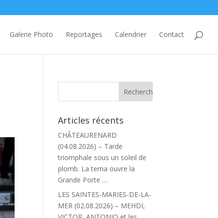
Galerie Photo
Reportages
Calendrier
Contact
Articles récents
CHÂTEAURENARD
(04.08.2026) – Tarde
triomphale sous un soleil de
plomb. La terna ouvre la
Grande Porte …
LES SAINTES-MARIES-DE-LA-
MER (02.08.2026) – MEHDI,
VICTOR, ANTONIO et les