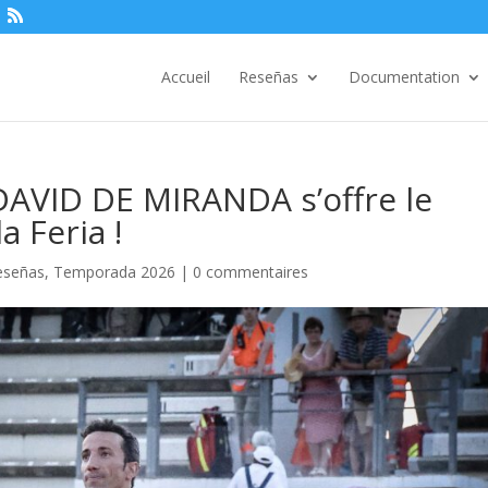
Accueil
Reseñas
Documentation
 DAVID DE MIRANDA s’offre le
 Feria !
eseñas
,
Temporada 2026
|
0 commentaires