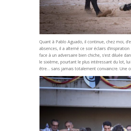
Quant à Pablo Aguado, il continue, chez moi, d
absences, il a alterné ce soir éclairs d’inspirati
face à un adversaire bien chiche, s’est diluée d
le sixième, pourtant le plus intéressant du lot, lu
être… sans jamais totalement convaincre. Une or