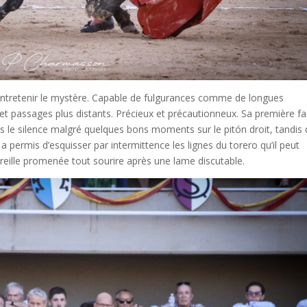
’entretenir le mystère. Capable de fulgurances comme de longues
on et passages plus distants. Précieux et précautionneux. Sa première f
ans le silence malgré quelques bons moments sur le pitón droit, tandis
i a permis d’esquisser par intermittence les lignes du torero qu’il peut
eille promenée tout sourire après une lame discutable.