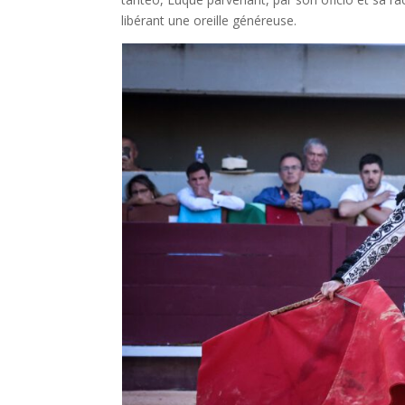
libérant une oreille généreuse.