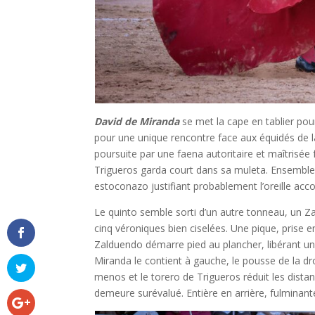
David de Miranda
se met la cape en tablier pour
pour une unique rencontre face aux équidés de l
poursuite par une faena autoritaire et maîtrisée
Trigueros garda court dans sa muleta. Ensemble 
estoconazo justifiant probablement l’oreille acc
Le quinto semble sorti d’un autre tonneau, un Z
cinq véroniques bien ciselées. Une pique, prise en
Zalduendo démarre pied au plancher, libérant un
Miranda le contient à gauche, le pousse de la dro
menos et le torero de Trigueros réduit les distan
demeure surévalué. Entière en arrière, fulmina